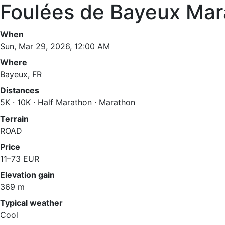
Foulées de Bayeux Mar
When
Sun, Mar 29, 2026, 12:00 AM
Where
Bayeux, FR
Distances
5K · 10K · Half Marathon · Marathon
Terrain
ROAD
Price
11–73 EUR
Elevation gain
369 m
Typical weather
Cool