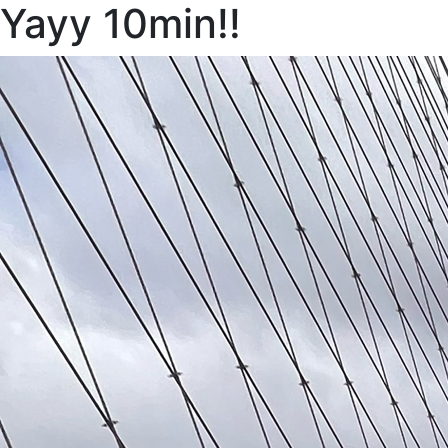
Yayy 10min!!